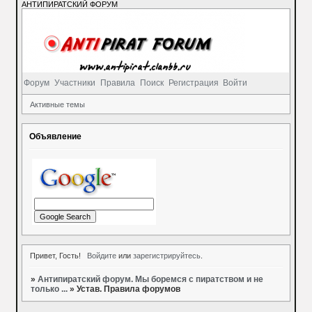
АНТИПИРАТСКИЙ ФОРУМ
Форум
Участники
Правила
Поиск
Регистрация
Войти
Активные темы
Объявление
Привет, Гость!
Войдите
или
зарегистрируйтесь
.
»
Антипиратский форум. Мы боремся с пиратством и не
только ...
»
Устав. Правила форумов