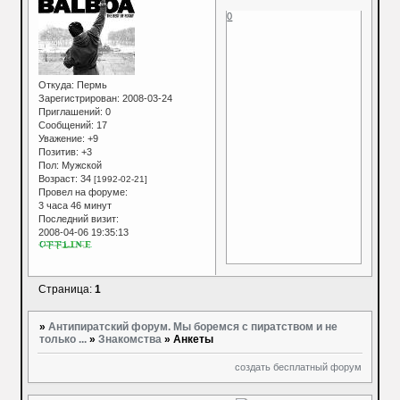
0
Откуда:
Пермь
Зарегистрирован
: 2008-03-24
Приглашений:
0
Сообщений:
17
Уважение:
+9
Позитив:
+3
Пол:
Мужской
Возраст:
34
[1992-02-21]
Провел на форуме:
3 часа 46 минут
Последний визит:
2008-04-06 19:35:13
Страница:
1
»
Антипиратский форум. Мы боремся с пиратством и не
только ...
»
Знакомства
»
Анкеты
создать бесплатный форум