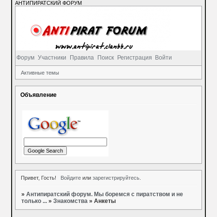
АНТИПИРАТСКИЙ ФОРУМ
Форум
Участники
Правила
Поиск
Регистрация
Войти
Активные темы
Объявление
Привет, Гость!
Войдите
или
зарегистрируйтесь
.
»
Антипиратский форум. Мы боремся с пиратством и не
только ...
»
Знакомства
»
Анкеты