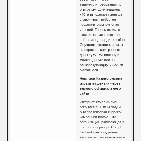
выполнили требования по
отыгрышу. Если вейджер
х40, а вы сделали меньше
ставок, чем требуется,
продолжите выполнение
условий. Теперь введите,
сколько желаете снять со
счёта, и подтвердите выбор.
Осуществляются выплаты
на сервисы электронных
денег QIWI, Webmoney и
Яндекс.Деньги или на
банковскую карту VISA или
MasterCard.
Чемпион Казино онлайн:
играть на деньги через
зеркало официального
сайта
Интернет-клуб Чемпион
открылся в 2018-м году и
был презентован кипрской
компанией Bovive. Это
организация, работающая в
составе оператора Complete
Technologies владельца
нескольких онлайн-казино и